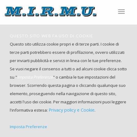
Toggle
navigat
QUESTO SITO WEB FA USO DI COOKIE
Questo sito utilizza cookie propri e di terze parti. I cookie di
terze parti potrebbero essere di profilazione, ovvero utilizzati
per inviarti pubblicità e servizi in linea con le tue preferenze.
Se vuoi negare il consenso a tutti o ad alcuni cookie clicca sotto
su "
Imposta Preferenze
" o cambia le tue impostazioni del
browser. Scorrendo questa pagina o cliccando qualunque suo
elemento, proseguendo nella navigazione di questo sito,
accetti l'uso dei cookie. Per maggiori informazioni puoi leggere
Privacy policy e Cookie
l'informativa estesa:
.
Imposta Preferenze