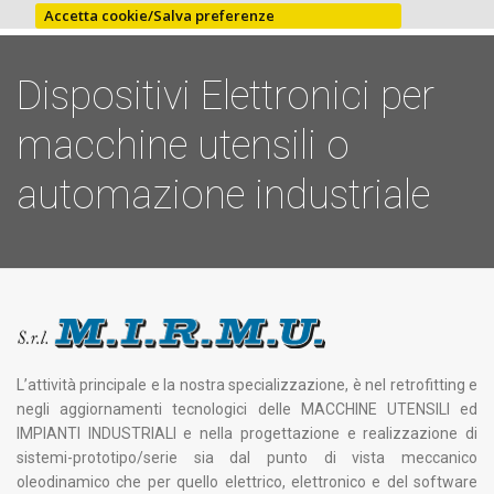
Accetta cookie/Salva preferenze
Dispositivi Elettronici per
macchine utensili o
automazione industriale
L’attività principale e la nostra specializzazione, è nel retrofitting e
negli aggiornamenti tecnologici delle MACCHINE UTENSILI ed
IMPIANTI INDUSTRIALI e nella progettazione e realizzazione di
sistemi-prototipo/serie sia dal punto di vista meccanico
oleodinamico che per quello elettrico, elettronico e del software